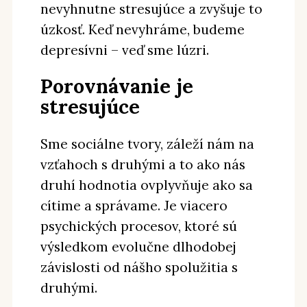
nevyhnutne stresujúce a zvyšuje to
úzkosť. Keď nevyhráme, budeme
depresívni – veď sme lúzri.
Porovnávanie je
stresujúce
Sme sociálne tvory, záleží nám na
vzťahoch s druhými a to ako nás
druhí hodnotia ovplyvňuje ako sa
cítime a správame. Je viacero
psychických procesov, ktoré sú
výsledkom evolučne dlhodobej
závislosti od nášho spolužitia s
druhými.