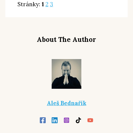
Stránky:
1
2
3
About The Author
Aleš Bednařík