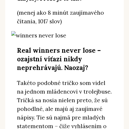
(menej ako 8 minút zaujímavého
čítania, 1017 slov)
Real winners never lose –
ozajstní víťazi nikdy
neprehrávajú. Naozaj?
Takéto podobné tričko som videl
na jednom mládencovi v trolejbuse.
Tričká sa nosia nielen preto, že sú
pohodlné, ale majú aj zaujímavé
nápisy. Tie sú najmä pre mladých
statementom – čiže vyhlásením o