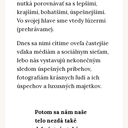
nutká porovnávať sa s lepšími,
krajšími, bohatšími, úspešnejšími.
Vo svojej hlave sme vtedy lúzermi
(prehrávame).
Dnes sa nimi cítime oveľa častejšie
vďaka médiám a sociálnym sieťam,
lebo nás vystavujú nekonečným
sledom úspešných príbehov,
fotografiám krásnych ľudí a ich
úspechov a luxusných majetkov.
Potom sa nám naše
telo nezdá také