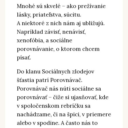
Mnohé sú skvelé – ako prežívanie
lásky, priateľstva, súcitu.
A niektoré z nich nám aj ubližujú.
Napríklad závisť, nenávisť,
xenofóbia, a sociálne
porovnávanie, o ktorom chcem
písať.
Do klanu Sociálnych zlodejov
šťastia patrí Porovnávač.
Porovnávač nás núti sociálne sa
porovnávať – čiže si ujasňovať, kde
v spoločenskom rebríčku sa
nachádzame, či na špici, v priemere
alebo v spodine. A často nás to