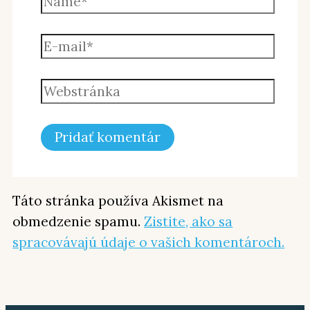
Táto stránka používa Akismet na
obmedzenie spamu.
Zistite, ako sa
spracovávajú údaje o vašich komentároch.