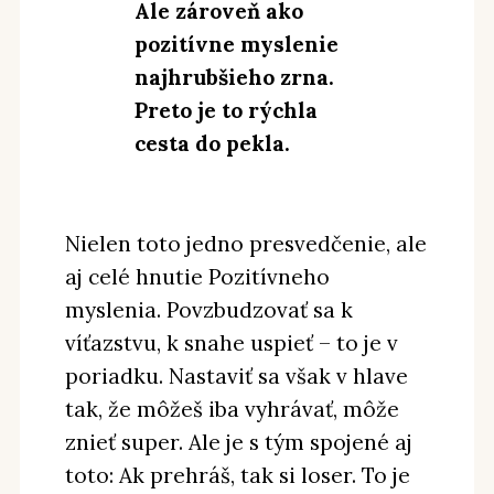
Ale zároveň ako
pozitívne myslenie
najhrubšieho zrna.
Preto je to rýchla
cesta do pekla.
Nielen toto jedno presvedčenie, ale
aj celé hnutie Pozitívneho
myslenia. Povzbudzovať sa k
víťazstvu, k snahe uspieť – to je v
poriadku. Nastaviť sa však v hlave
tak, že môžeš iba vyhrávať, môže
znieť super. Ale je s tým spojené aj
toto: Ak prehráš, tak si loser. To je