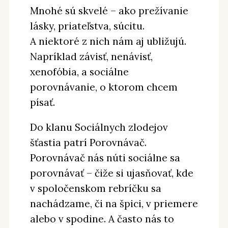
Mnohé sú skvelé – ako prežívanie
lásky, priateľstva, súcitu.
A niektoré z nich nám aj ubližujú.
Napríklad závisť, nenávisť,
xenofóbia, a sociálne
porovnávanie, o ktorom chcem
písať.
Do klanu Sociálnych zlodejov
šťastia patrí Porovnávač.
Porovnávač nás núti sociálne sa
porovnávať – čiže si ujasňovať, kde
v spoločenskom rebríčku sa
nachádzame, či na špici, v priemere
alebo v spodine. A často nás to