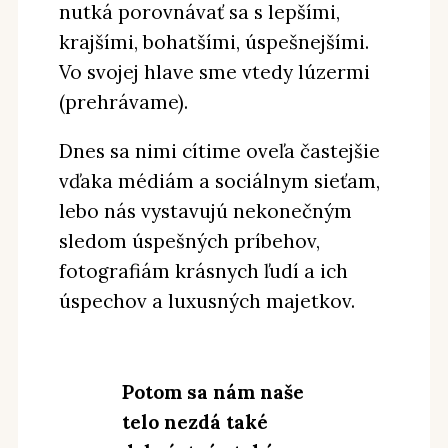
nutká porovnávať sa s lepšími,
krajšími, bohatšími, úspešnejšími.
Vo svojej hlave sme vtedy lúzermi
(prehrávame).
Dnes sa nimi cítime oveľa častejšie
vďaka médiám a sociálnym sieťam,
lebo nás vystavujú nekonečným
sledom úspešných príbehov,
fotografiám krásnych ľudí a ich
úspechov a luxusných majetkov.
Potom sa nám naše
telo nezdá také