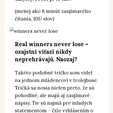
(menej ako 8 minút zaujímavého
čítania, 1017 slov)
Real winners never lose –
ozajstní víťazi nikdy
neprehrávajú. Naozaj?
Takéto podobné tričko som videl
na jednom mládencovi v trolejbuse.
Tričká sa nosia nielen preto, že sú
pohodlné, ale majú aj zaujímavé
nápisy. Tie sú najmä pre mladých
statementom – čiže vyhlásením o