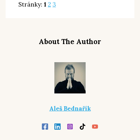
Stránky:
1
2
3
About The Author
Aleš Bednařík