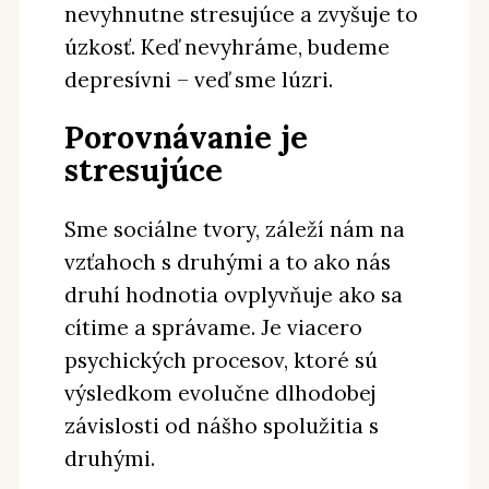
nevyhnutne stresujúce a zvyšuje to
úzkosť. Keď nevyhráme, budeme
depresívni – veď sme lúzri.
Porovnávanie je
stresujúce
Sme sociálne tvory, záleží nám na
vzťahoch s druhými a to ako nás
druhí hodnotia ovplyvňuje ako sa
cítime a správame. Je viacero
psychických procesov, ktoré sú
výsledkom evolučne dlhodobej
závislosti od nášho spolužitia s
druhými.