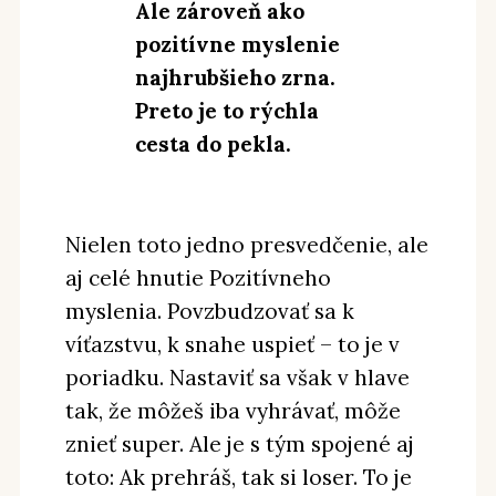
Ale zároveň ako
pozitívne myslenie
najhrubšieho zrna.
Preto je to rýchla
cesta do pekla.
Nielen toto jedno presvedčenie, ale
aj celé hnutie Pozitívneho
myslenia. Povzbudzovať sa k
víťazstvu, k snahe uspieť – to je v
poriadku. Nastaviť sa však v hlave
tak, že môžeš iba vyhrávať, môže
znieť super. Ale je s tým spojené aj
toto: Ak prehráš, tak si loser. To je