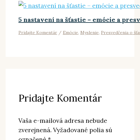
5 nastavení na šťastie – emócie a pres
Pridajte Komentár
/
Emócie
,
Myslenie
,
Presvedčenia o šťa
Pridajte Komentár
Vaša e-mailová adresa nebude
zverejnená.
Vyžadované polia sú
označené
*