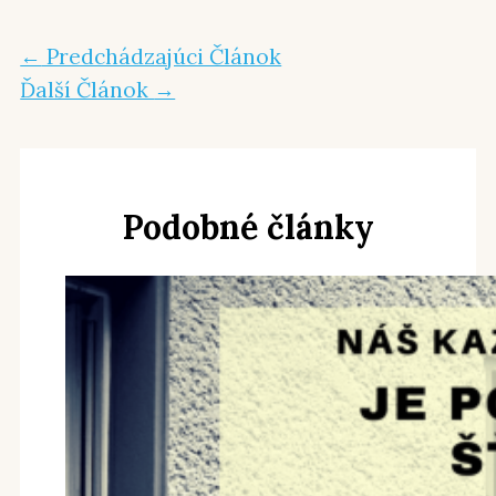
←
Predchádzajúci Článok
Ďalší Článok
→
Podobné články