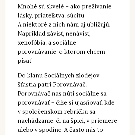
Mnohé sú skvelé – ako prežívanie
lásky, priateľstva, súcitu.
A niektoré z nich nám aj ubližujú.
Napríklad závisť, nenávisť,
xenofóbia, a sociálne
porovnávanie, o ktorom chcem
písať.
Do klanu Sociálnych zlodejov
šťastia patrí Porovnávač.
Porovnávač nás núti sociálne sa
porovnávať – čiže si ujasňovať, kde
v spoločenskom rebríčku sa
nachádzame, či na špici, v priemere
alebo v spodine. A často nás to