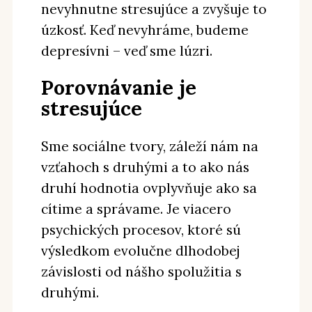
nevyhnutne stresujúce a zvyšuje to
úzkosť. Keď nevyhráme, budeme
depresívni – veď sme lúzri.
Porovnávanie je
stresujúce
Sme sociálne tvory, záleží nám na
vzťahoch s druhými a to ako nás
druhí hodnotia ovplyvňuje ako sa
cítime a správame. Je viacero
psychických procesov, ktoré sú
výsledkom evolučne dlhodobej
závislosti od nášho spolužitia s
druhými.