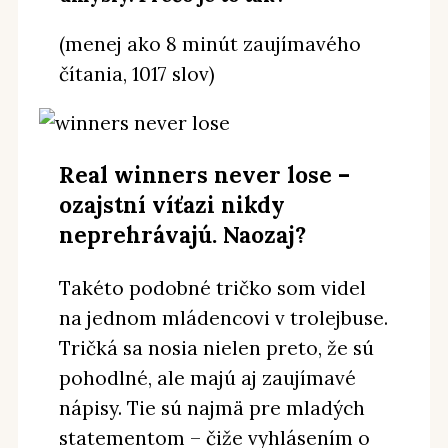
(menej ako 8 minút zaujímavého
čítania, 1017 slov)
Real winners never lose –
ozajstní víťazi nikdy
neprehrávajú. Naozaj?
Takéto podobné tričko som videl
na jednom mládencovi v trolejbuse.
Tričká sa nosia nielen preto, že sú
pohodlné, ale majú aj zaujímavé
nápisy. Tie sú najmä pre mladých
statementom – čiže vyhlásením o