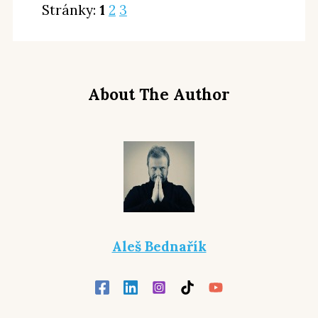
Stránky:
1
2
3
About The Author
Aleš Bednařík