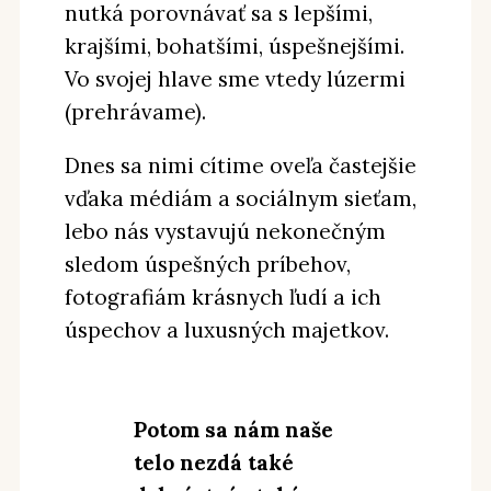
nutká porovnávať sa s lepšími,
krajšími, bohatšími, úspešnejšími.
Vo svojej hlave sme vtedy lúzermi
(prehrávame).
Dnes sa nimi cítime oveľa častejšie
vďaka médiám a sociálnym sieťam,
lebo nás vystavujú nekonečným
sledom úspešných príbehov,
fotografiám krásnych ľudí a ich
úspechov a luxusných majetkov.
Potom sa nám naše
telo nezdá také