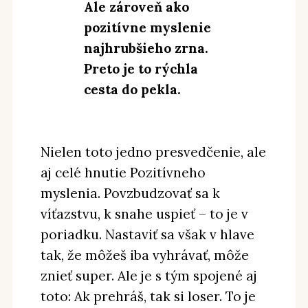
Ale zároveň ako
pozitívne myslenie
najhrubšieho zrna.
Preto je to rýchla
cesta do pekla.
Nielen toto jedno presvedčenie, ale
aj celé hnutie Pozitívneho
myslenia. Povzbudzovať sa k
víťazstvu, k snahe uspieť – to je v
poriadku. Nastaviť sa však v hlave
tak, že môžeš iba vyhrávať, môže
znieť super. Ale je s tým spojené aj
toto: Ak prehráš, tak si loser. To je