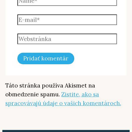
Táto stránka používa Akismet na
obmedzenie spamu.
Zistite, ako sa
spracovávajú údaje o vašich komentároch.