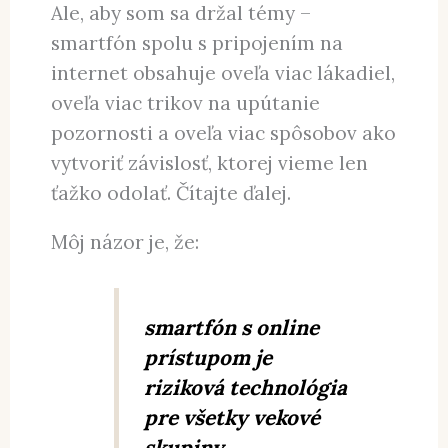
Ale, aby som sa držal témy –
smartfón spolu s pripojením na
internet obsahuje oveľa viac lákadiel,
oveľa viac trikov na upútanie
pozornosti a oveľa viac spôsobov ako
vytvoriť závislosť, ktorej vieme len
ťažko odolať. Čítajte ďalej.
Môj názor je, že:
smartfón s online
prístupom je
riziková technológia
pre všetky vekové
skupiny.