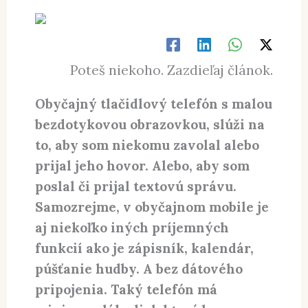
Poteš niekoho. Zazdieľaj článok.
Obyčajný tlačidlový telefón s malou
bezdotykovou obrazovkou, slúži na
to, aby som niekomu zavolal alebo
prijal jeho hovor. Alebo, aby som
poslal či prijal textovú správu.
Samozrejme, v obyčajnom mobile je
aj niekoľko iných príjemných
funkcií ako je zápisník, kalendár,
púšťanie hudby. A bez dátového
pripojenia. Taký telefón má