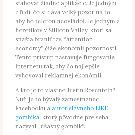
sťahovať žiadne aplikácie. Je jedným
z ľudí, čo si dáva veľký pozor na to,
aby ho telefón neovládol. Je jedným z
heretikov v Sillicon Valley, ktorí sa
snažia brániť tzv. “attention
economy” čiže ekonómii pozornosti.
Tento prístup nastavuje fungovanie
internetu tak, aby čo najlepšie
vyhovoval reklamnej ekonómii.
A kto je to vlastne Justin Rosentein?
Nuž, je to bývalý zamestnanec
Facebooku a
autor slávneho LIKE
gombíka
, ktorý pôvodne pre seba
nazýval „úžasný gombík“.