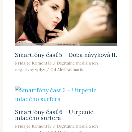
Smartfóny časť 5 – Doba návyková II.
Pridajte Komentár
/
Digitálne médiá a ich
negatívny vplyv
/ Od
Aleš Bednařík
Smartfóny časť 6 – Utrpenie
mladého surfera
Pridajte Komentár
/
Digitálne médiá a ich