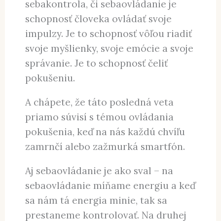
sebakontrola, či sebaovládanie je
schopnosť človeka ovládať svoje
impulzy. Je to schopnosť vôľou riadiť
svoje myšlienky, svoje emócie a svoje
správanie. Je to schopnosť čeliť
pokušeniu.
A chápete, že táto posledná veta
priamo súvisí s témou ovládania
pokušenia, keď na nás každú chvíľu
zamrnčí alebo zažmurká smartfón.
Aj sebaovládanie je ako sval – na
sebaovládanie míňame energiu a keď
sa nám tá energia minie, tak sa
prestaneme kontrolovať. Na druhej