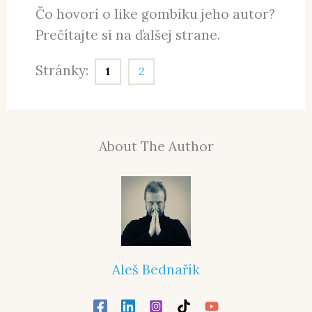
Čo hovorí o like gombíku jeho autor?
Prečítajte si na ďalšej strane.
Stránky:
1
2
About The Author
Aleš Bednařík