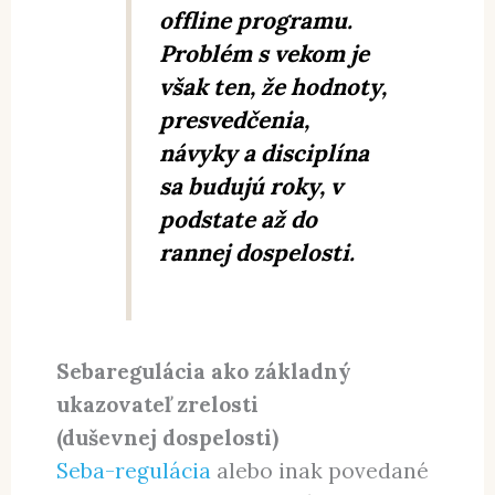
offline programu.
Problém s vekom je
však ten, že hodnoty,
presvedčenia,
návyky a disciplína
sa budujú roky, v
podstate až do
rannej dospelosti.
Sebaregulácia ako základný
ukazovateľ zrelosti
(duševnej dospelosti)
Seba-regulácia
alebo inak povedané