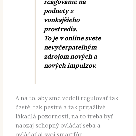
reagovanie na
podnety z
vonkajšieho
prostredia.
To je v online svete
nevyčerpateľným
zdrojom nových a
nových impulzov.
A na to, aby sme vedeli regulovať tak
časté, tak pestré a tak príťažlivé
lákadlá pozornosti, na to treba byť
naozaj schopný ovládať seba a
ovládať aj svoj smartfón.