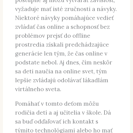
vyžaduje mať isté zručnosti a návyky.
Niektoré návyky pomáhajúce vedieť
zvládať čas online a schopnosť bez
problémov prejsť do offline
prostredia získali predchádzajúce
generácie len tým, že čas online v
podstate nebol. Aj dnes, čím neskôr
sa deti naučia na online svet, tým
lepšie zvládajú odolávať lákadlám
virtálneho sveta.
Pomáhať v tomto deťom môžu
rodičia detí a aj učitelia v škole. Dá
sa buď odďaľovať ich kontakt s
týmito technológiami alebo ho mať