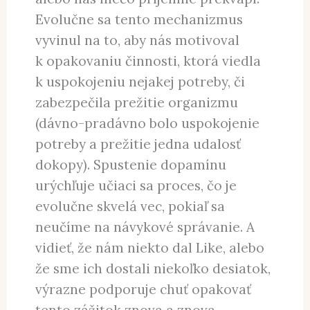
Evolučne sa tento mechanizmus
vyvinul na to, aby nás motivoval
k opakovaniu činnosti, ktorá viedla
k uspokojeniu nejakej potreby, či
zabezpečila prežitie organizmu
(dávno-pradávno bolo uspokojenie
potreby a prežitie jedna udalosť
dokopy). Spustenie dopamínu
urýchľuje učiaci sa proces, čo je
evolučne skvelá vec, pokiaľ sa
neučíme na návykové správanie. A
vidieť, že nám niekto dal Like, alebo
že sme ich dostali niekoľko desiatok,
výrazne podporuje chuť opakovať