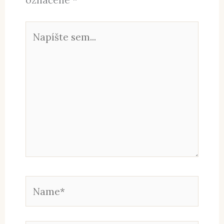
Napíšte
sem...
Name*