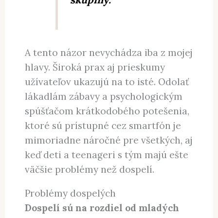
A tento názor nevychádza iba z mojej
hlavy. Široká prax aj prieskumy
užívateľov ukazujú na to isté. Odolať
lákadlám zábavy a psychologickým
spúšťačom krátkodobého potešenia,
ktoré sú prístupné cez smartfón je
mimoriadne náročné pre všetkých, aj
keď deti a teenageri s tým majú ešte
väčšie problémy než dospelí.
Problémy dospelých
Dospelí sú na rozdiel od mladých