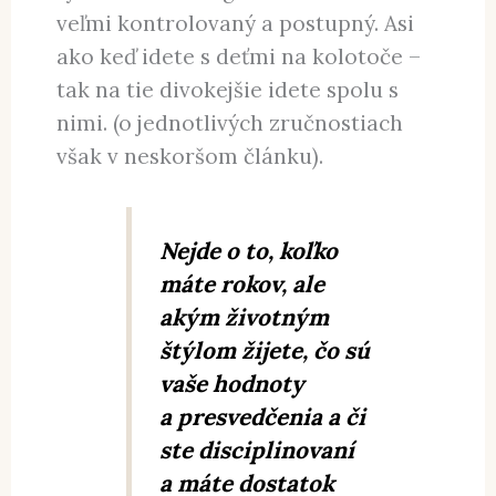
veľmi kontrolovaný a postupný. Asi
ako keď idete s deťmi na kolotoče –
tak na tie divokejšie idete spolu s
nimi. (o jednotlivých zručnostiach
však v neskoršom článku).
Nejde o to, koľko
máte rokov, ale
akým životným
štýlom žijete, čo sú
vaše hodnoty
a presvedčenia a či
ste disciplinovaní
a máte dostatok