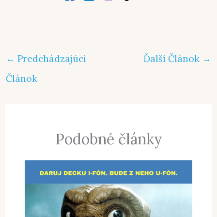
←
Predchádzajúci
Ďalší Článok
→
Článok
Podobné články