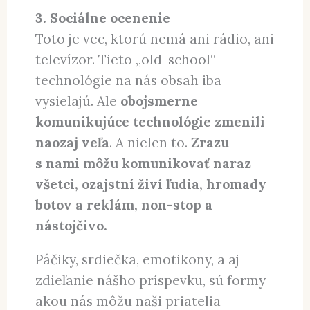
3. Sociálne ocenenie
Toto je vec, ktorú nemá ani rádio, ani
televízor. Tieto „old-school“
technológie na nás obsah iba
vysielajú. Ale
obojsmerne
komunikujúce technológie zmenili
naozaj veľa
. A nielen to.
Zrazu
s nami môžu komunikovať naraz
všetci, ozajstní živí ľudia, hromady
botov a reklám, non-stop a
nástojčivo.
Páčiky, srdiečka, emotikony, a aj
zdieľanie nášho príspevku, sú formy
akou nás môžu naši priatelia