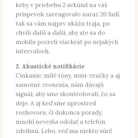
keby v priebehu 2 sekúnd na váš
príspevok zareagovalo naraz 20 ľudí,
tak sa vám najprv ukážu traja, po
chvíli ďalší a ďalší, aby ste sa do
mobilu pozreli viackrát po nejakých
intervaloch.
2. Akustické notifikácie
Cinkanie, milé tóny, mini-zvučky a aj
samotné zvonenia, nám dávajú
signál, aby sme skontrolovali, čo sa
deje. A aj keď sme uprostred
rozhovoru, či dokonca porady,
mnohí nevedia odolať a telefón
zdvihnú. Lebo, veď ma niekto súri!