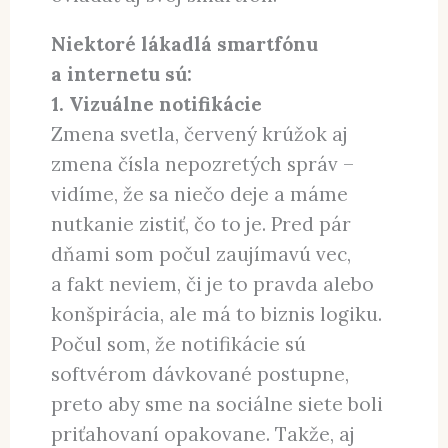
Niektoré lákadlá smartfónu
a internetu sú:
1. Vizuálne notifikácie
Zmena svetla, červený krúžok aj
zmena čísla nepozretých správ –
vidíme, že sa niečo deje a máme
nutkanie zistiť, čo to je. Pred pár
dňami som počul zaujímavú vec,
a fakt neviem, či je to pravda alebo
konšpirácia, ale má to biznis logiku.
Počul som, že notifikácie sú
softvérom dávkované postupne,
preto aby sme na sociálne siete boli
priťahovaní opakovane. Takže, aj