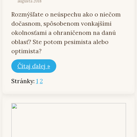
augusta 2018
Rozmýšľate o neúspechu ako o niečom
dočasnom, spôsobenom vonkajšími
okolnosťami a ohraničenom na danú
oblasť? Ste potom pesimista alebo
optimista?
Čítaj ďalej »
Stránky:
1
2