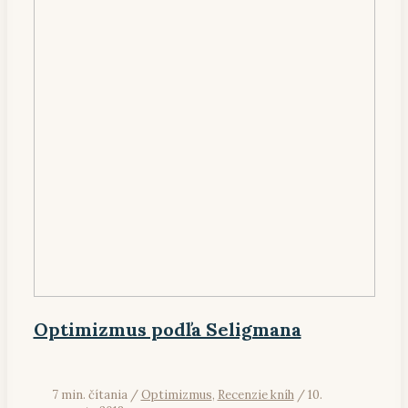
Optimizmus podľa Seligmana
7 min. čítania
/
Optimizmus
,
Recenzie kníh
/
10.