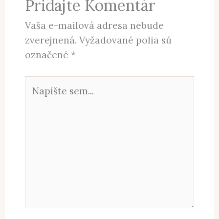
Pridajte Komentár
Vaša e-mailová adresa nebude
zverejnená.
Vyžadované polia sú
označené
*
Napíšte
sem...