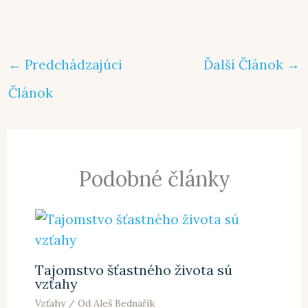
←
Predchádzajúci
Ďalší Článok
→
Článok
Podobné články
Tajomstvo šťastného života sú
vzťahy
Vzťahy
/ Od
Aleš Bednařík