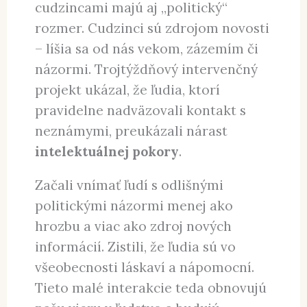
cudzincami majú aj „politický“
rozmer. Cudzinci sú zdrojom novosti
– líšia sa od nás vekom, zázemím či
názormi. Trojtýždňový intervenčný
projekt ukázal, že ľudia, ktorí
pravidelne nadväzovali kontakt s
neznámymi, preukázali nárast
intelektuálnej pokory
.
Začali vnímať ľudí s odlišnými
politickými názormi menej ako
hrozbu a viac ako zdroj nových
informácií. Zistili, že ľudia sú vo
všeobecnosti láskaví a nápomocní.
Tieto malé interakcie teda obnovujú