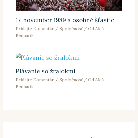
17. november 1989 a osobné šťastie
Pridajte Komentár
/
Spoločnosť
/ Od
Aleš
Bednařík
Plávanie so žralokmi
Pridajte Komentár
/
Spoločnosť
/ Od
Aleš
Bednařík