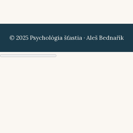
© 2025 Psychológia šťastia · Aleš Bednařík