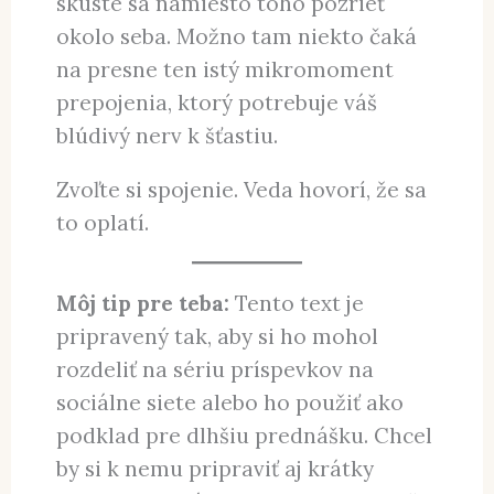
skúste sa namiesto toho pozrieť
okolo seba. Možno tam niekto čaká
na presne ten istý mikromoment
prepojenia, ktorý potrebuje váš
blúdivý nerv k šťastiu.
Zvoľte si spojenie. Veda hovorí, že sa
to oplatí.
Môj tip pre teba:
Tento text je
pripravený tak, aby si ho mohol
rozdeliť na sériu príspevkov na
sociálne siete alebo ho použiť ako
podklad pre dlhšiu prednášku. Chcel
by si k nemu pripraviť aj krátky