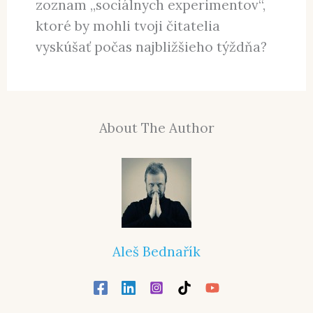
zoznam „sociálnych experimentov“,
ktoré by mohli tvoji čitatelia
vyskúšať počas najbližšieho týždňa?
About The Author
Aleš Bednařík