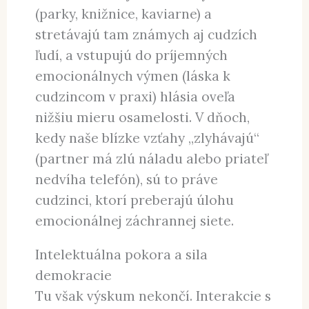
(parky, knižnice, kaviarne) a
stretávajú tam známych aj cudzích
ľudí, a vstupujú do príjemných
emocionálnych výmen (láska k
cudzincom v praxi) hlásia oveľa
nižšiu mieru osamelosti. V dňoch,
kedy naše blízke vzťahy „zlyhávajú“
(partner má zlú náladu alebo priateľ
nedvíha telefón), sú to práve
cudzinci, ktorí preberajú úlohu
emocionálnej záchrannej siete.
Intelektuálna pokora a sila
demokracie
Tu však výskum nekončí. Interakcie s