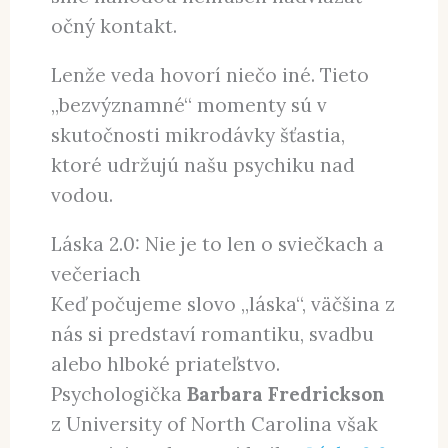
očný kontakt.
Lenže veda hovorí niečo iné. Tieto
„bezvýznamné“ momenty sú v
skutočnosti mikrodávky šťastia,
ktoré udržujú našu psychiku nad
vodou.
Láska 2.0: Nie je to len o sviečkach a
večeriach
Keď počujeme slovo „láska“, väčšina z
nás si predstaví romantiku, svadbu
alebo hlboké priateľstvo.
Psychologička
Barbara Fredrickson
z University of North Carolina však