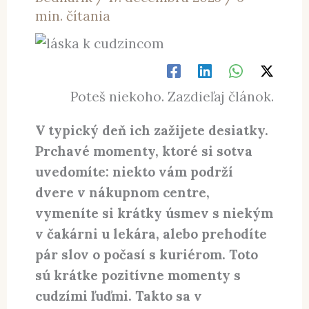
min. čítania
Poteš niekoho. Zazdieľaj článok.
V typický deň ich zažijete desiatky.
Prchavé momenty, ktoré si sotva
uvedomíte: niekto vám podrží
dvere v nákupnom centre,
vymeníte si krátky úsmev s niekým
v čakárni u lekára, alebo prehodíte
pár slov o počasí s kuriérom. Toto
sú krátke pozitívne momenty s
cudzími ľuďmi. Takto sa v