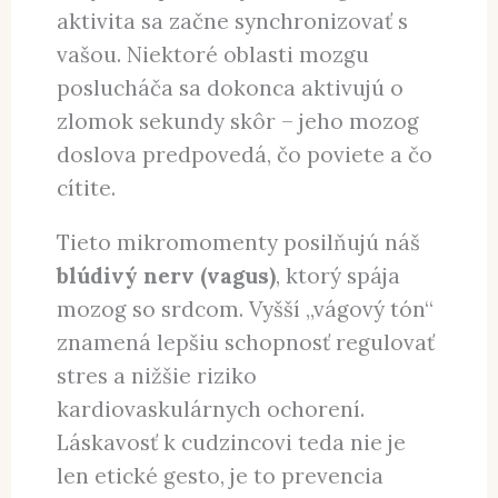
aktivita sa začne synchronizovať s
vašou. Niektoré oblasti mozgu
poslucháča sa dokonca aktivujú o
zlomok sekundy skôr – jeho mozog
doslova predpovedá, čo poviete a čo
cítite.
Tieto mikromomenty posilňujú náš
blúdivý nerv (vagus)
, ktorý spája
mozog so srdcom. Vyšší „vágový tón“
znamená lepšiu schopnosť regulovať
stres a nižšie riziko
kardiovaskulárnych ochorení.
Láskavosť k cudzincovi teda nie je
len etické gesto, je to prevencia