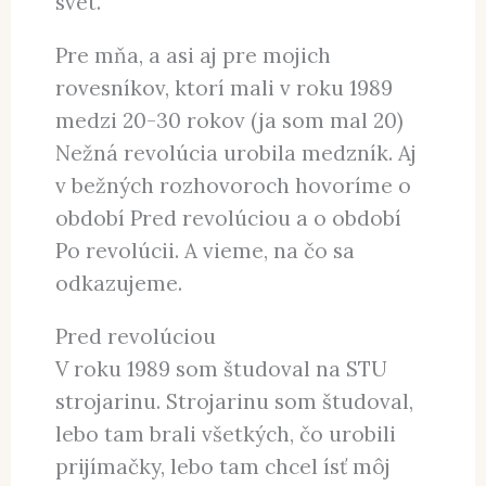
svet.
Pre mňa, a asi aj pre mojich
rovesníkov, ktorí mali v roku 1989
medzi 20-30 rokov (ja som mal 20)
Nežná revolúcia urobila medzník. Aj
v bežných rozhovoroch hovoríme o
období Pred revolúciou a o období
Po revolúcii. A vieme, na čo sa
odkazujeme.
Pred revolúciou
V roku 1989 som študoval na STU
strojarinu. Strojarinu som študoval,
lebo tam brali všetkých, čo urobili
prijímačky, lebo tam chcel ísť môj