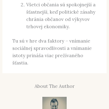
Všetci občania sú spokojnejší a
šťastnejší, keď politické zásahy
chránia občanov od výkyvov
trhovej ekonomiky.
Tu sú v hre dva faktory – vnímanie
sociálnej spravodlivosti a vnímanie
istoty prináša viac prežívaného
šťastia.
About The Author