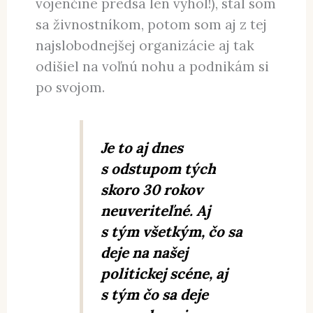
vojenčine predsa len vyhol!), stal som
sa živnostníkom, potom som aj z tej
najslobodnejšej organizácie aj tak
odišiel na voľnú nohu a podnikám si
po svojom.
Je to aj dnes
s odstupom tých
skoro 30 rokov
neuveriteľné. Aj
s tým všetkým, čo sa
deje na našej
politickej scéne, aj
s tým čo sa deje