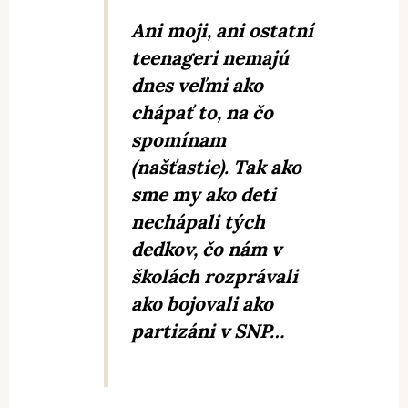
Ani moji, ani ostatní
teenageri nemajú
dnes veľmi ako
chápať to, na čo
spomínam
(našťastie). Tak ako
sme my ako deti
nechápali tých
dedkov, čo nám v
školách rozprávali
ako bojovali ako
partizáni v SNP…