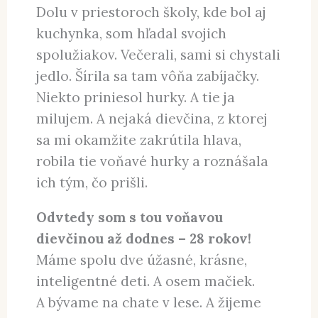
Dolu v priestoroch školy, kde bol aj
kuchynka, som hľadal svojich
spolužiakov. Večerali, sami si chystali
jedlo. Šírila sa tam vôňa zabíjačky.
Niekto priniesol hurky. A tie ja
milujem. A nejaká dievčina, z ktorej
sa mi okamžite zakrútila hlava,
robila tie voňavé hurky a roznášala
ich tým, čo prišli.
Odvtedy som s tou voňavou
dievčinou až dodnes – 28 rokov!
Máme spolu dve úžasné, krásne,
inteligentné deti. A osem mačiek.
A bývame na chate v lese. A žijeme