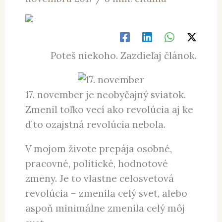
Poteš niekoho. Zazdieľaj článok.
17. november je neobyčajný sviatok.
Zmenil toľko vecí ako revolúcia aj ke
ď to ozajstná revolúcia nebola.
V mojom živote prepája osobné,
pracovné, politické, hodnotové
zmeny. Je to vlastne celosvetová
revolúcia – zmenila celý svet, alebo
aspoň minimálne zmenila celý môj