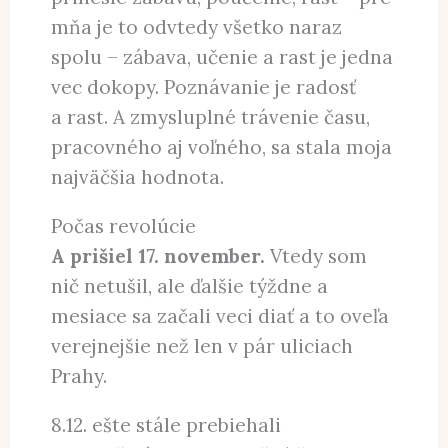
mňa je to odvtedy všetko naraz
spolu – zábava, učenie a rast je jedna
vec dokopy. Poznávanie je radosť
a rast. A zmysluplné trávenie času,
pracovného aj voľného, sa stala moja
najväčšia hodnota.
Počas revolúcie
A prišiel 17. november.
Vtedy som
nič netušil, ale ďalšie týždne a
mesiace sa začali veci diať a to oveľa
verejnejšie než len v pár uliciach
Prahy.
8.12. ešte stále prebiehali