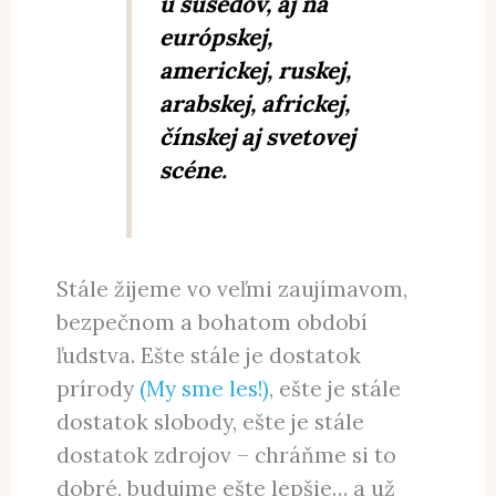
u susedov, aj na
európskej,
americkej, ruskej,
arabskej, africkej,
čínskej aj svetovej
scéne.
Stále žijeme vo veľmi zaujímavom,
bezpečnom a bohatom období
ľudstva. Ešte stále je dostatok
prírody
(My sme les!)
, ešte je stále
dostatok slobody, ešte je stále
dostatok zdrojov – chráňme si to
dobré, budujme ešte lepšie… a už