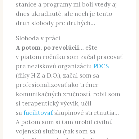
stanice a programy mi boli vtedy aj
dnes ukradnuté, ale nech je tento
druh slobody pre druhých…
Sloboda v práci
A potom, po revolúcii…
ešte
v piatom ročníku som začal pracovať
pre neziskovú organizáciu
PDCS
(díky H.Z a D.O.), začal som sa
profesionalizovať ako tréner
komunikačných zručností, robil som
si terapeutický výcvik, učil
sa
facilitovať
skupinové stretnutia…
A potom som si tam urobil civilnú
vojenskú službu (tak som sa