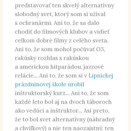
predstavovať ten skvelý alternatívny
slobodný svet, ktorý som si užíval
s ochranármi. Ani to, že sa dalo
chodiť do filmových klubov a vidieť
celkom dobré filmy z celého sveta.
Ani to, že som mohol počúvať O3,
rakúsky rozhlas s rakúskou
a americkou hitparádou, jazzové
relácie… Ani to, že som si v
Lipnickej
prázdninovej škole urobil
inštruktorský kurz… Ani to, že som
každé leto bol aj na dvoch táboroch
ako vedúci a inštruktor… Asi preto,
že to bol svet alternatívny (náhradný
a chvíľkový) a nie ten naozajstný, ten