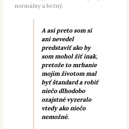
normálny a bežný.
A asi preto som si
ani nevedel
predstaviť ako by
som mohol žiť inak,
pretože to mrhanie
mojím životom mal
byť štandard a robiť
niečo dlhodobo
ozajstné vyzeralo
vtedy ako niečo
nemožné.