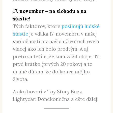
17. november – na slobodu a na
šťastie!
Tých faktorov, ktoré
posilňujú ľudské
šťastie
je vďaka 17. novembru v našej
spoločnosti a v našich životoch oveľa
viacej ako ich bolo predtým. A aj
preto sa teším, že som zažil oboje. To
prvé krátko (prvých 20 rokov) a to
druhé dúfam, že do konca môjho
života.
A ako hovorí v Toy Story Buzz
Lightyear: Donekonečna a ešte ďalej!