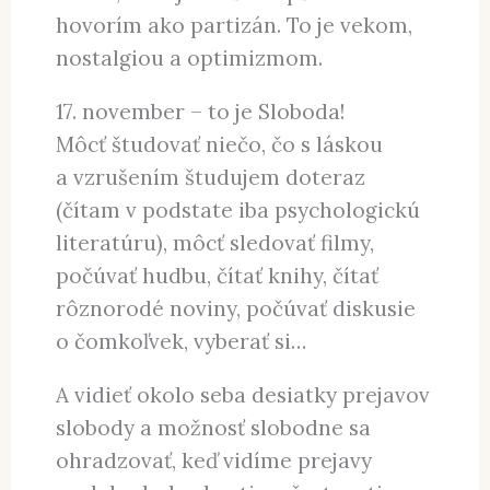
hovorím ako partizán. To je vekom,
nostalgiou a optimizmom.
17. november – to je Sloboda!
Môcť študovať niečo, čo s láskou
a vzrušením študujem doteraz
(čítam v podstate iba psychologickú
literatúru), môcť sledovať filmy,
počúvať hudbu, čítať knihy, čítať
rôznorodé noviny, počúvať diskusie
o čomkoľvek, vyberať si…
A vidieť okolo seba desiatky prejavov
slobody a možnosť slobodne sa
ohradzovať, keď vidíme prejavy