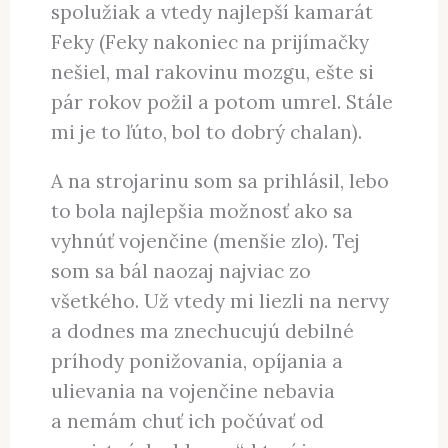
spolužiak a vtedy najlepší kamarát
Feky (Feky nakoniec na prijímačky
nešiel, mal rakovinu mozgu, ešte si
pár rokov požil a potom umrel. Stále
mi je to ľúto, bol to dobrý chalan).
A na strojarinu som sa prihlásil, lebo
to bola najlepšia možnosť ako sa
vyhnúť vojenčine (menšie zlo). Tej
som sa bál naozaj najviac zo
všetkého. Už vtedy mi liezli na nervy
a dodnes ma znechucujú debilné
príhody ponižovania, opíjania a
ulievania na vojenčine nebavia
a nemám chuť ich počúvať od