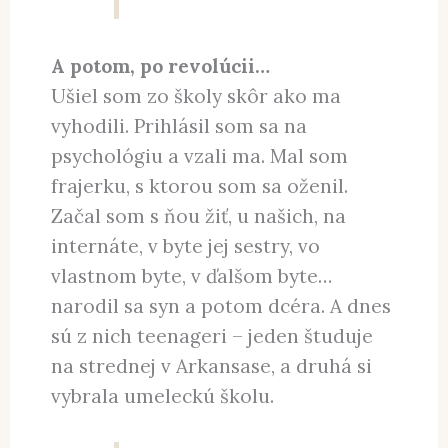
A potom, po revolúcii…
Ušiel som zo školy skôr ako ma
vyhodili. Prihlásil som sa na
psychológiu a vzali ma. Mal som
frajerku, s ktorou som sa oženil.
Začal som s ňou žiť, u našich, na
internáte, v byte jej sestry, vo
vlastnom byte, v ďalšom byte…
narodil sa syn a potom dcéra. A dnes
sú z nich teenageri – jeden študuje
na strednej v Arkansase, a druhá si
vybrala umeleckú školu.