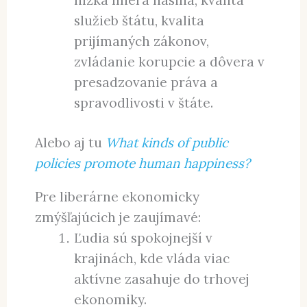
služieb štátu, kvalita
prijímaných zákonov,
zvládanie korupcie a dôvera v
presadzovanie práva a
spravodlivosti v štáte.
Alebo aj tu
What kinds of public
policies promote human happiness?
Pre liberárne ekonomicky
zmýšľajúcich je zaujímavé:
Ľudia sú spokojnejší v
krajinách, kde vláda viac
aktívne zasahuje do trhovej
ekonomiky.