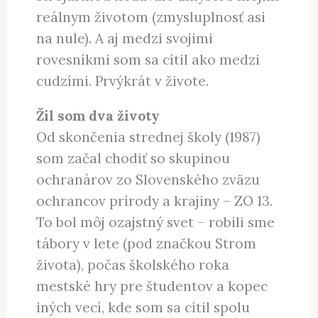
reálnym životom (zmysluplnosť asi
na nule). A aj medzi svojimi
rovesníkmi som sa cítil ako medzi
cudzími. Prvýkrát v živote.
Žil som dva životy
Od skončenia strednej školy (1987)
som začal chodiť so skupinou
ochranárov zo Slovenského zväzu
ochrancov prírody a krajiny – ZO 13.
To bol môj ozajstný svet – robili sme
tábory v lete (pod značkou Strom
života), počas školského roka
mestské hry pre študentov a kopec
iných vecí, kde som sa cítil spolu