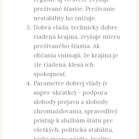
prežívané šťastie. Prežívanie
nestability ho znižuje.
Dobrá vláda, technicky dobre
riadená krajina, zvyšuje mieru
prežívaného šťastia. Ak
občania vnímajú, že krajina je
zle riadená, klesá ich
spokojnosť.
Parametre dobrej vlády (v
super-skratke) – podpora
slobody prejavu a slobody
zhromažďovania, spravodlivý
prístup k službám štátu pre
všetkých, politická stabilita,
nízka miera násilia, kvalita