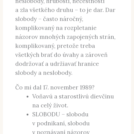
neslobody, hrubosti, nečestnosti
a zla všetkého druhu – to je dar. Dar
slobody – často náročný,
komplikovaný na rozpletanie
názorov mnohých zapojených strán,
komplikovaný, pretože treba
všetkých brať do úvahy a zároveň
dodržovať a udržiavať hranice
slobody a neslobody.
Čo mi dal 17. november 1989?
Voňavú a starostlivú dievčinu
na celý život.
SLOBODU – slobodu
v podnikaní, slobodu
v poznávaní názorov