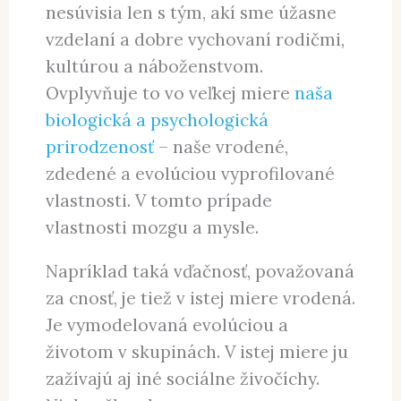
nesúvisia len s tým, akí sme úžasne
vzdelaní a dobre vychovaní rodičmi,
kultúrou a náboženstvom.
Ovplyvňuje to vo veľkej miere
naša
biologická a psychologická
prirodzenosť
– naše vrodené,
zdedené a evolúciou vyprofilované
vlastnosti. V tomto prípade
vlastnosti mozgu a mysle.
Napríklad taká vďačnosť, považovaná
za cnosť, je tiež v istej miere vrodená.
Je vymodelovaná evolúciou a
životom v skupinách. V istej miere ju
zažívajú aj iné sociálne živočíchy.