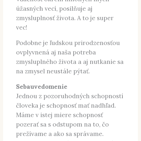
úžasných vecí, posilňuje aj
zmysluplnosť života. A to je super
vec!
Podobne je ľudskou prirodzenosťou
ovplyvnená aj naša potreba
zmysluplného života a aj nutkanie sa
na zmysel neustále pýtať.
Sebauvedomenie
Jednou z pozoruhodných schopností
človeka je schopnosť mať nadhľad.
Máme v istej miere schopnosť
pozerať sa s odstupom na to, čo
prežívame a ako sa správame.