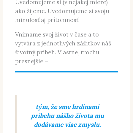
Uvedomujeme si (v nejakej miere)
ako žijeme. Uvedomujeme si svoju
minulosť aj prítomnosť.
Vnímame svoj život v čase a to
vytvára z jednotlivých zážitkov náš
životný príbeh. Vlastne, trochu
presnejšie –
tým, že sme hrdinami
príbehu nášho života mu
dodávame viac zmyslu.