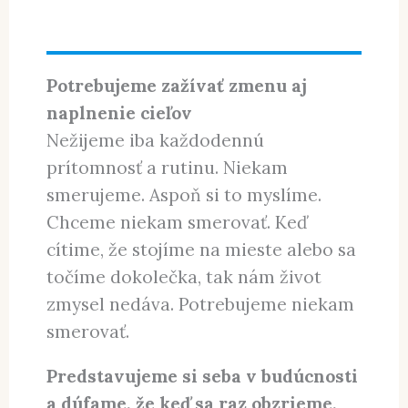
orientácie v zložitosti,
bezpečia v neistote a
zmysluplnosti v prázdnote.
Potrebujeme zažívať zmenu aj
naplnenie cieľov
Nežijeme iba každodennú
prítomnosť a rutinu. Niekam
smerujeme. Aspoň si to myslíme.
Chceme niekam smerovať. Keď
cítime, že stojíme na mieste alebo sa
točíme dokolečka, tak nám život