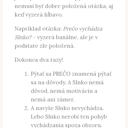
Má život jednotlivca zmysel?
To, že sa človek pýta už od detstva
otázky „PREČO?“ ešte neznamená, že
je vždy dôvod sa takto pýtať. Lebo to
nemusí byť dobre položená otázka, aj
keď vyzerá hĺbavo.
Napríklad otázka:
Prečo vychádza
Slnko?
– vyzerá banálne, ale je v
podstate zle položená.
Dokonca dva razy!
Pýtať sa PREČO znamená pýtať
sa na dôvody. A Slnko nemá
dôvod, nemá motiváciu a