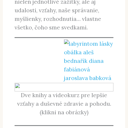
nielen jednotlivé zážitky, ale aj
udalosti, vzťahy, naše správanie,
myšlienky, rozhodnutia… vlastne
všetko, čoho sme svedkami.