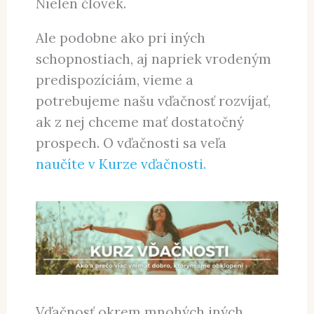
Nielen človek.
Ale podobne ako pri iných
schopnostiach, aj napriek vrodeným
predispozíciám, vieme a
potrebujeme našu vďačnosť rozvíjať,
ak z nej chceme mať dostatočný
prospech. O vďačnosti sa veľa
naučíte v Kurze vďačnosti.
Vďačnosť okrem mnohých iných