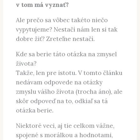
v tom má vyznať?
Ale prečo sa vôbec takéto niečo
vypytujeme? Nestačí nám len si tak
dobre žiť? Zreteľne nestačí.
Kde sa berie táto otázka na zmysel
života?
Takže, len pre istotu. V tomto článku
nedávam odpovede na otázky
zmyslu vášho života (trocha áno), ale
skôr odpoveď na to, odkiaľ sa tá
otázka berie.
Niektoré veci, aj tie celkom vážne,
spojené s morálkou a hodnotami,