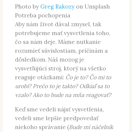
Photo by
Greg Rakozy
on Unsplash
Potreba pochopenia
Aby nám život dával zmysel, tak
potrebujeme mať vysvetlenia toho,
čo sa nám deje. Máme nutkanie
rozumieť súvislostiam, príčinám a
dôsledkom. Náš mozog je
vysvetľujúci stroj, ktorý na všetko
reaguje otázkami:
Čo je to? Čo mi to
urobí? Prečo to je takto? Odkiaľ sa to
vzalo?
Ako to bude na mňa reagovať?