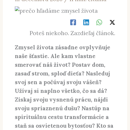
Poteš niekoho. Zazdieľaj článok.
Zmysel života zásadne ovplyvňuje
naše šťastie. Ale kam vlastne
smerovať náš život? Postav dom,
zasaď strom, sploď dieťa? Nasleduj
svoj sen a počúvaj svoju vášeň?
Užívaj si naplno všetko, čo sa dá?
Získaj svoju vysnenú prácu, nájdi
svoju spriaznenú dušu? Nastúp na
spirituálnu cestu transformácie a
staň sa osvietenou bytosťou? Kto sa